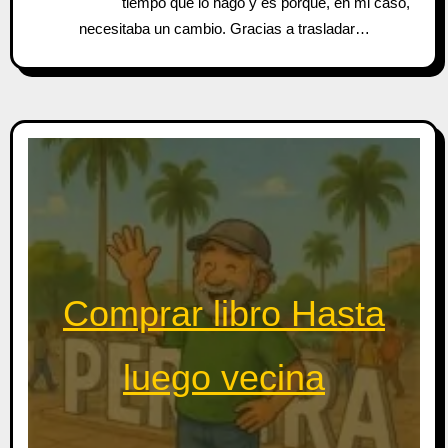
tiempo que lo hago y es porque, en mi caso,
necesitaba un cambio. Gracias a trasladar…
Comprar libro Hasta
luego vecina