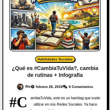
Habilidades Sociales
¿Qué es #CambiaTuVida?, cambia
de rutinas + Infografía
Ric
febrero 26, 2018
6 Comentarios
#C
ambiaTuVida, este es un hashtag que suelo
utilizar en mis Redes Sociales. Ya hace