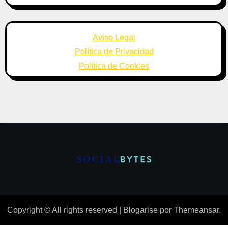
Aviso Legal
Política de Privacidad
Política de Cookies
Copyright © All rights reserved
|
Blogarise
por
Themeansar
.