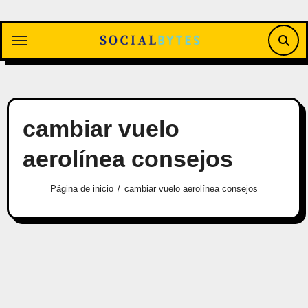
Saltar
al
contenido
cambiar vuelo
aerolínea consejos
Página de inicio
cambiar vuelo aerolínea consejos