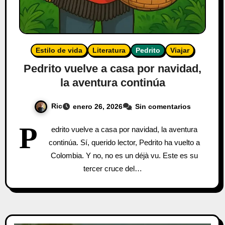
Estilo de vida
Literatura
Pedrito
Viajar
Pedrito vuelve a casa por navidad,
la aventura continúa
Ric
enero 26, 2026
Sin comentarios
P
edrito vuelve a casa por navidad, la aventura
continúa. Sí, querido lector, Pedrito ha vuelto a
Colombia. Y no, no es un déjà vu. Este es su
tercer cruce del…