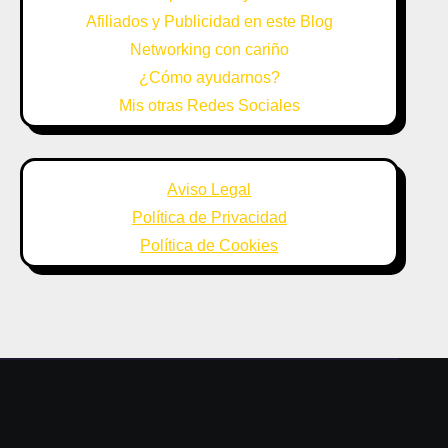
Afiliados y Publicidad en este Blog
Networking con cariño
¿Cómo ayudarnos?
Mis otras Redes Sociales
Aviso Legal
Política de Privacidad
Política de Cookies