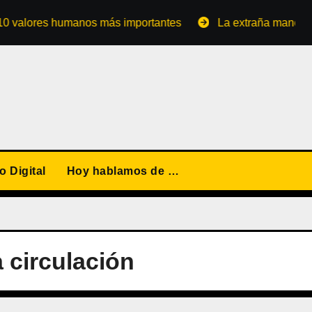
ores humanos más importantes
La extraña manera de conv
 Digital
Hoy hablamos de …
 circulación