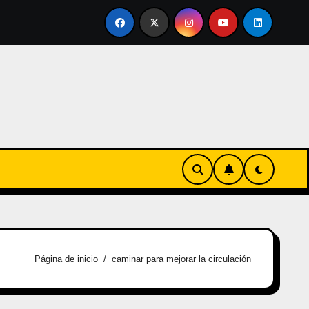
ertirse en familia
El primer tour de la India Chiquitina
Página de inicio
caminar para mejorar la circulación