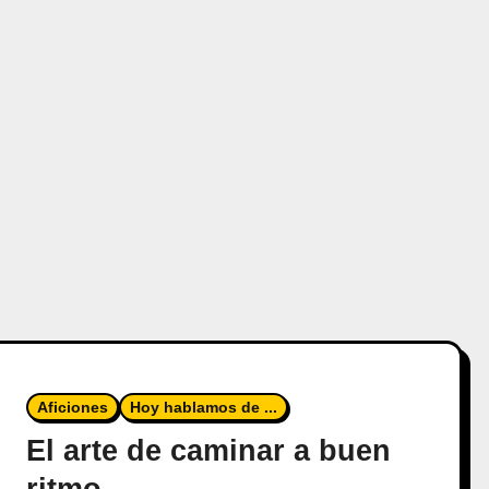
Aficiones
Hoy hablamos de ...
El arte de caminar a buen