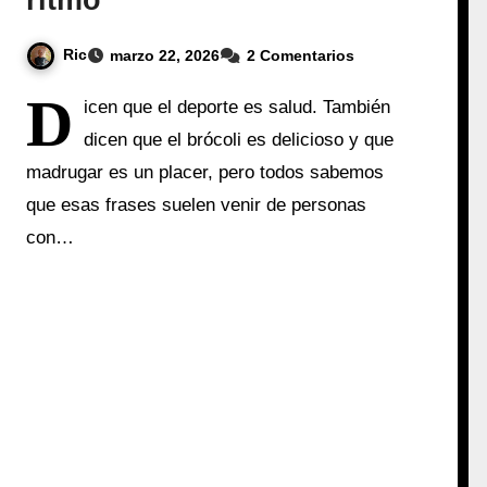
ritmo
Ric
marzo 22, 2026
2 Comentarios
D
icen que el deporte es salud. También
dicen que el brócoli es delicioso y que
madrugar es un placer, pero todos sabemos
que esas frases suelen venir de personas
con…