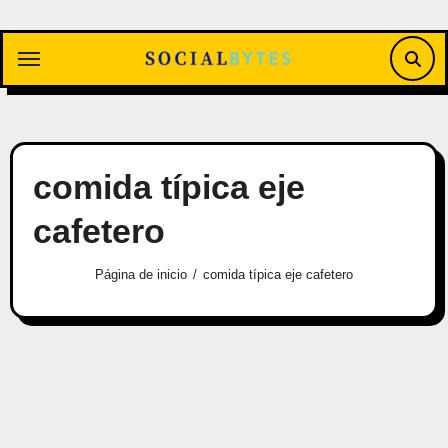
Saltar
al
contenido
comida típica eje
cafetero
Página de inicio
comida típica eje cafetero