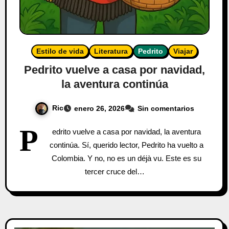
Estilo de vida
Literatura
Pedrito
Viajar
Pedrito vuelve a casa por navidad,
la aventura continúa
Ric
enero 26, 2026
Sin comentarios
P
edrito vuelve a casa por navidad, la aventura
continúa. Sí, querido lector, Pedrito ha vuelto a
Colombia. Y no, no es un déjà vu. Este es su
tercer cruce del…