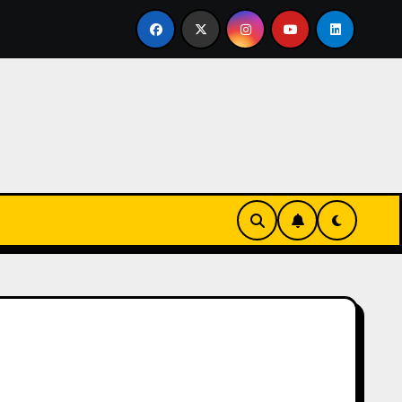
rtirse en familia
El primer tour de la India Chiquitina