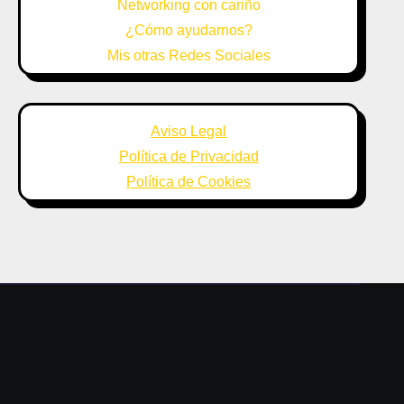
Networking con cariño
¿Cómo ayudarnos?
Mis otras Redes Sociales
Aviso Legal
Política de Privacidad
Política de Cookies