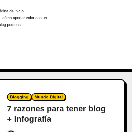
gina de inicio
cómo aportar valor con un
blog personal
Blogging
Mundo Digital
7 razones para tener blog
+ Infografía