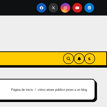
ertirse en familia
El primer tour de la India Chiquitina
Página de inicio
cómo atraer público joven a un blog