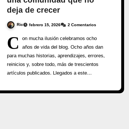
una comunidad que no
deja de crecer
Ric
febrero 15, 2026
2 Comentarios
C
on mucha ilusión celebramos ocho
años de vida del blog. Ocho años dan
para muchas historias, aprendizajes, errores,
reinicios y, sobre todo, más de trescientos
artículos publicados. Llegados a este…