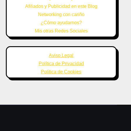
Afiliados y Publicidad en este Blog
Networking con cariño
¿Cómo ayudarnos?
Mis otras Redes Sociales
Aviso Legal
Política de Privacidad
Política de Cookies