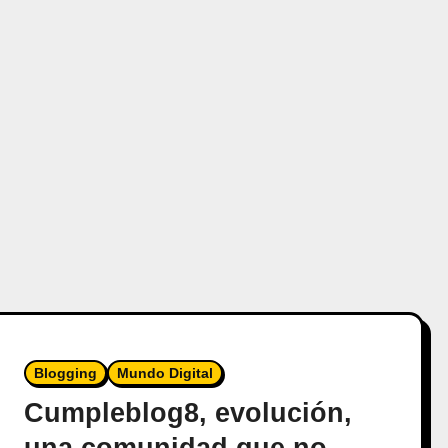
Blogging
Mundo Digital
Cumpleblog8, evolución,