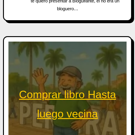
te quiero presentar a Bloguifante, él no era un
bloguero…
Comprar libro Hasta
luego vecina