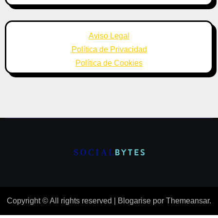
Aviso Legal
Política de Privacidad
Política de Cookies
Copyright © All rights reserved
|
Blogarise
por
Themeansar
.