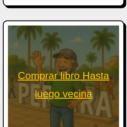
Comprar libro Hasta
luego vecina