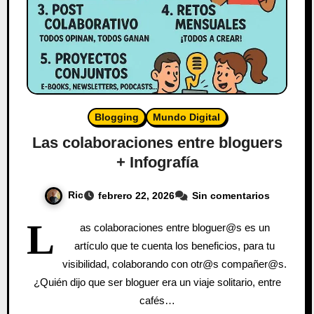
Blogging
Mundo Digital
Las colaboraciones entre bloguers
+ Infografía
Ric
febrero 22, 2026
Sin comentarios
L
as colaboraciones entre bloguer@s es un
artículo que te cuenta los beneficios, para tu
visibilidad, colaborando con otr@s compañer@s.
¿Quién dijo que ser bloguer era un viaje solitario, entre
cafés…