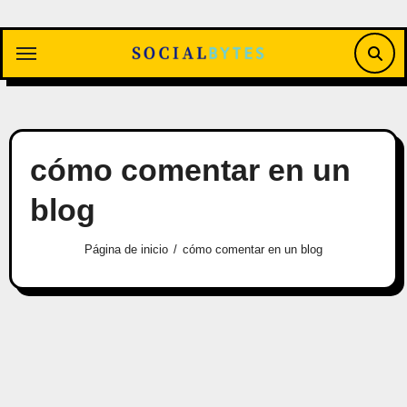
Saltar
al
contenido
cómo comentar en un
blog
Página de inicio
cómo comentar en un blog