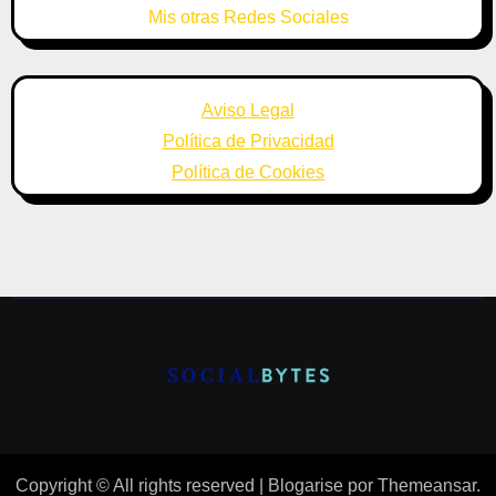
Mis otras Redes Sociales
Aviso Legal
Política de Privacidad
Política de Cookies
Copyright © All rights reserved
|
Blogarise
por
Themeansar
.