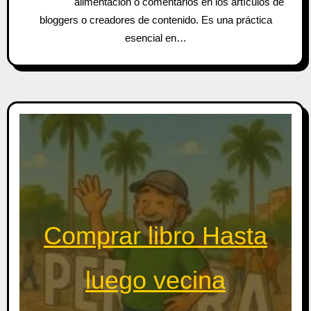
alimentación o comentarios en los artículos de
bloggers o creadores de contenido. Es una práctica
esencial en…
Comprar libro Hasta
luego vecina