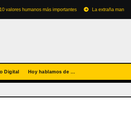
ores humanos más importantes
La extraña manera de con
 Digital
Hoy hablamos de …