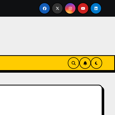
vertirse en familia
El primer tour de la India Chiquitina