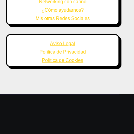
Networking con cariño
¿Cómo ayudarnos?
Mis otras Redes Sociales
Aviso Legal
Política de Privacidad
Política de Cookies