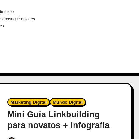
e inicio
 conseguir enlaces
les
Marketing Digital
Mundo Digital
Mini Guía Linkbuilding
para novatos + Infografía