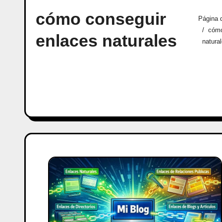
cómo conseguir
Página d
cómo
enlaces naturales
natura