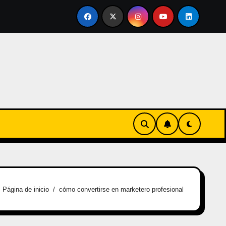
rtirse en familia
El primer tour de la India Chiquitina
Página de inicio
cómo convertirse en marketero profesional