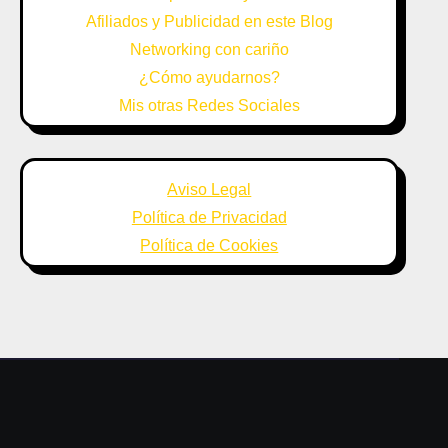
Afiliados y Publicidad en este Blog
Networking con cariño
¿Cómo ayudarnos?
Mis otras Redes Sociales
Aviso Legal
Política de Privacidad
Política de Cookies