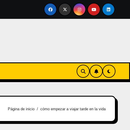
ertirse en familia
El primer tour de la India Chiquitina
Página de inicio
cómo empezar a viajar tarde en la vida