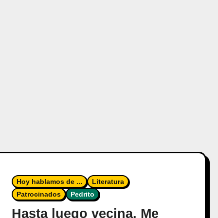
Hoy hablamos de ...
Literatura
Patrocinados
Pedrito
Hasta luego vecina. Me