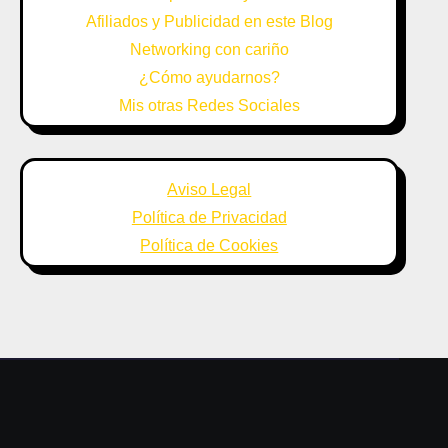
Afiliados y Publicidad en este Blog
Networking con cariño
¿Cómo ayudarnos?
Mis otras Redes Sociales
Aviso Legal
Política de Privacidad
Política de Cookies