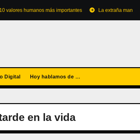
ores humanos más importantes
La extraña manera de conv
 Digital
Hoy hablamos de …
arde en la vida