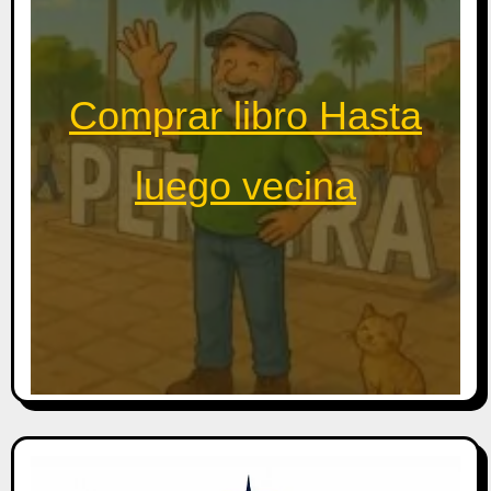
Comprar libro Hasta
luego vecina