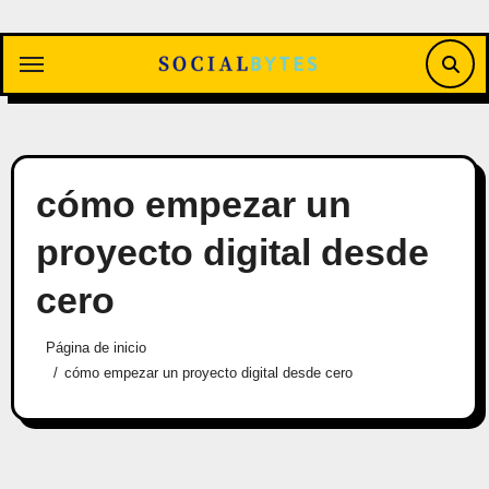
Saltar
al
contenido
cómo empezar un
proyecto digital desde
cero
Página de inicio
cómo empezar un proyecto digital desde cero