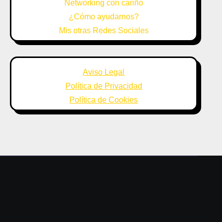
Networking con cariño
¿Cómo ayudarnos?
Mis otras Redes Sociales
Aviso Legal
Política de Privacidad
Política de Cookies