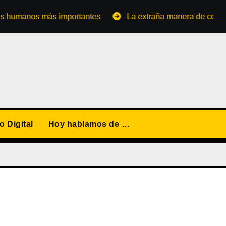
manos más importantes
La extraña manera de convertirse 
 Digital
Hoy hablamos de …