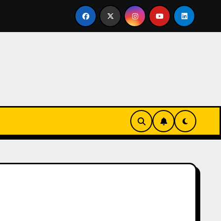
rtirse en familia
El primer tour de la India Chiquitina