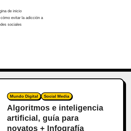
ina de inicio
cómo evitar la adicción a
edes sociales
Mundo Digital
Social Media
Algoritmos e inteligencia
artificial, guía para
novatos + Infografía