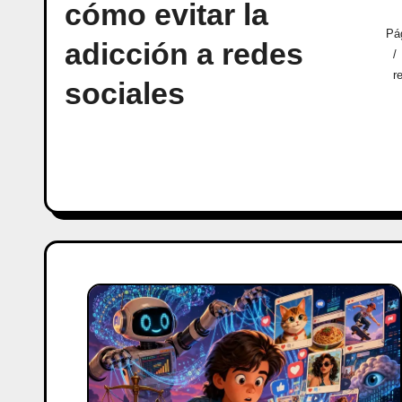
cómo evitar la
Pág
adicción a redes
r
sociales