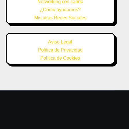
Networking con cariño
¿Cómo ayudarnos?
Mis otras Redes Sociales
Aviso Legal
Política de Privacidad
Política de Cookies