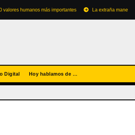
res humanos más importantes
La extraña manera de conve
 Digital
Hoy hablamos de …