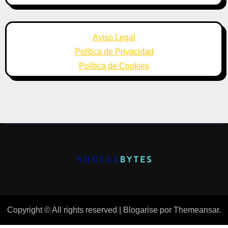
Aviso Legal
Política de Privacidad
Política de Cookies
Copyright © All rights reserved
|
Blogarise
por
Themeansar
.