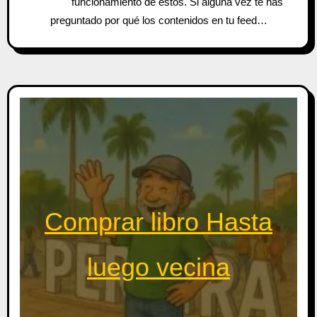
funcionamiento de estos. Si alguna vez te has
preguntado por qué los contenidos en tu feed…
Comprar libro Hasta
luego vecina