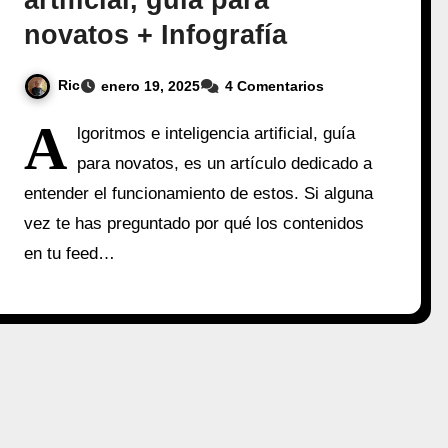
artificial, guía para
novatos + Infografía
Ric
enero 19, 2025
4 Comentarios
A
lgoritmos e inteligencia artificial, guía
para novatos, es un artículo dedicado a
entender el funcionamiento de estos. Si alguna
vez te has preguntado por qué los contenidos
en tu feed…