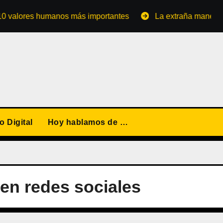
ores humanos más importantes
La extraña manera de conv
 Digital
Hoy hablamos de …
 en redes sociales