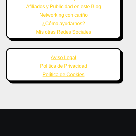
Afiliados y Publicidad en este Blog
Networking con cariño
¿Cómo ayudarnos?
Mis otras Redes Sociales
Aviso Legal
Política de Privacidad
Política de Cookies