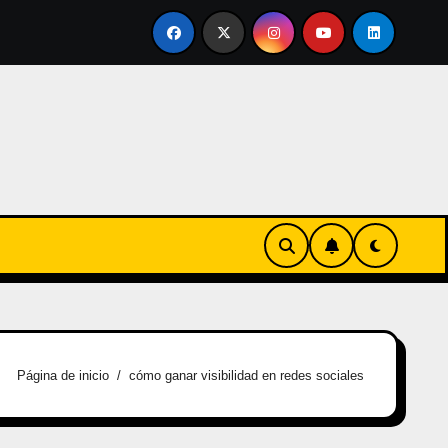
ertirse en familia
El primer tour de la India Chiquitina
Página de inicio
cómo ganar visibilidad en redes sociales