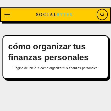
Saltar
al
contenido
cómo organizar tus
finanzas personales
Página de inicio
cómo organizar tus finanzas personales