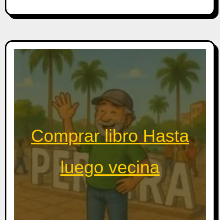
Comprar libro Hasta
luego vecina