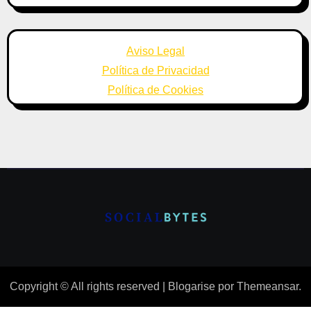
Aviso Legal
Política de Privacidad
Política de Cookies
Copyright © All rights reserved
|
Blogarise
por
Themeansar
.