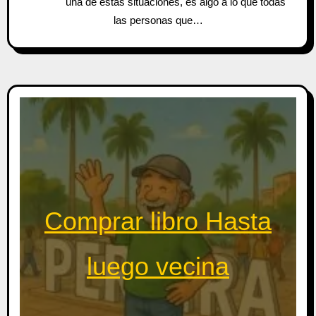
una de estas situaciones, es algo a lo que todas
las personas que…
Comprar libro Hasta
luego vecina