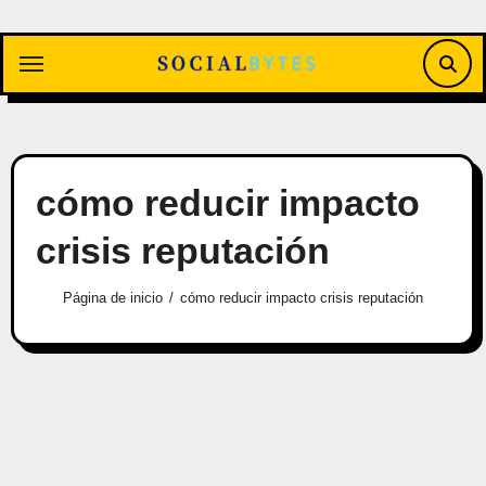
Saltar
al
contenido
cómo reducir impacto
crisis reputación
Página de inicio
cómo reducir impacto crisis reputación