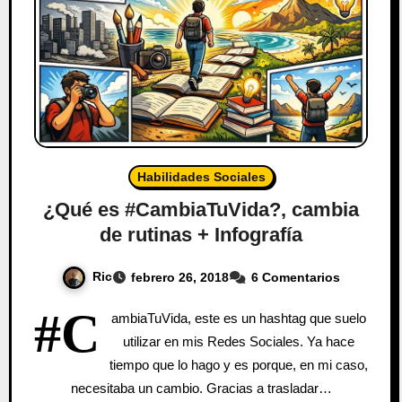
Habilidades Sociales
¿Qué es #CambiaTuVida?, cambia
de rutinas + Infografía
Ric
febrero 26, 2018
6 Comentarios
#C
ambiaTuVida, este es un hashtag que suelo
utilizar en mis Redes Sociales. Ya hace
tiempo que lo hago y es porque, en mi caso,
necesitaba un cambio. Gracias a trasladar…