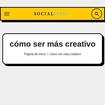
Saltar
al
contenido
cómo ser más creativo
Página de inicio
cómo ser más creativo