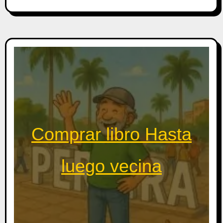
Comprar libro Hasta
luego vecina