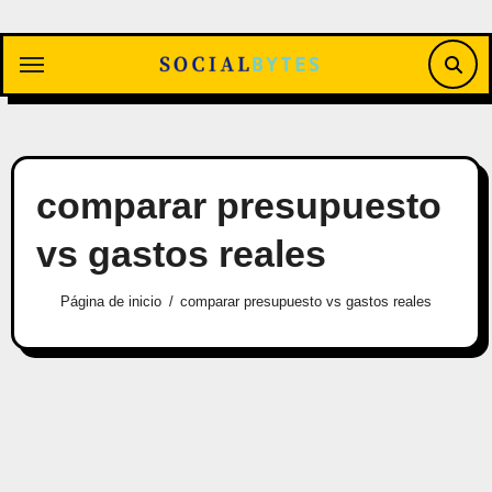
Saltar
al
contenido
comparar presupuesto
vs gastos reales
Página de inicio
comparar presupuesto vs gastos reales