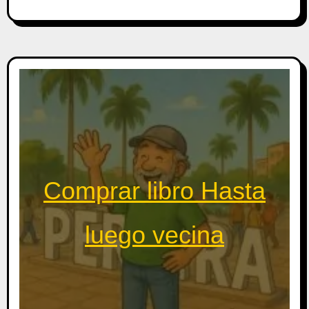
Comprar libro Hasta
luego vecina