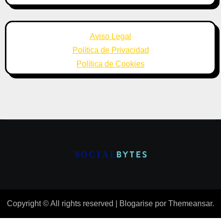
Aviso Legal
Política de Privacidad
Política de Cookies
Copyright © All rights reserved
|
Blogarise
por
Themeansar
.