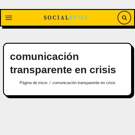
Saltar
al
contenido
comunicación
transparente en crisis
Página de inicio
comunicación transparente en crisis