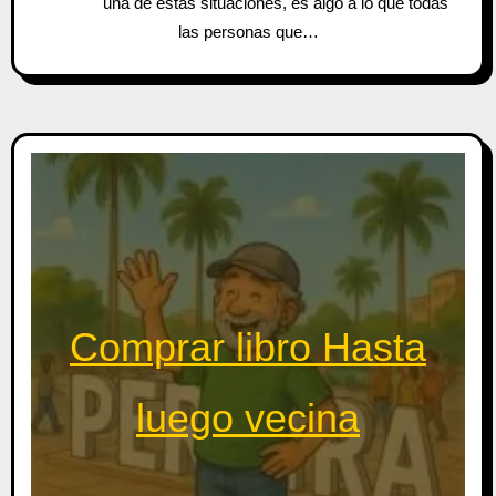
una de estas situaciones, es algo a lo que todas
las personas que…
Comprar libro Hasta
luego vecina