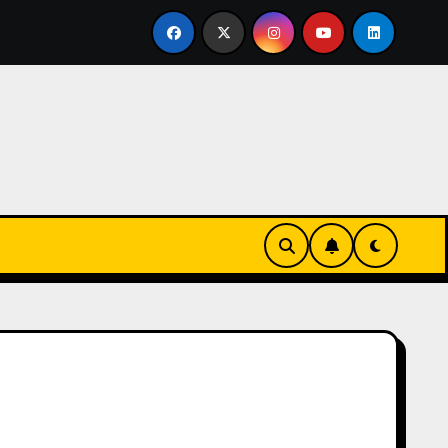
rtirse en familia
El primer tour de la India Chiquitina