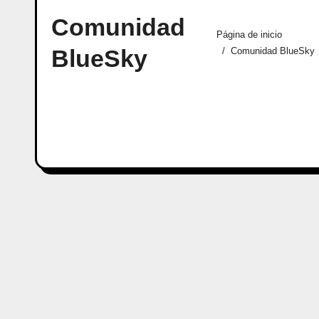
Comunidad
Página de inicio
BlueSky
Comunidad BlueSky