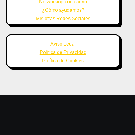
Networking con cariño
¿Cómo ayudarnos?
Mis otras Redes Sociales
Aviso Legal
Política de Privacidad
Política de Cookies