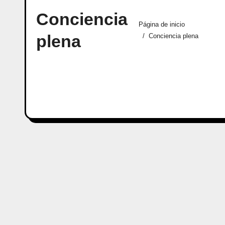
Conciencia
Página de inicio
plena
Conciencia plena