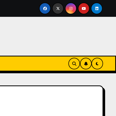
nvertirse en familia
El primer tour de la India Chiquitina