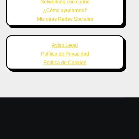
Networking con cariño
¿Cómo ayudarnos?
Mis otras Redes Sociales
Aviso Legal
Política de Privacidad
Política de Cookies