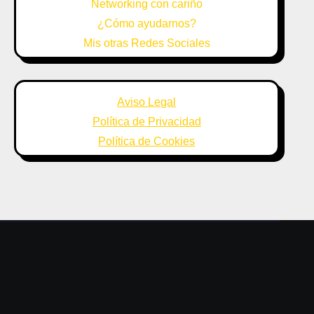
Networking con cariño
¿Cómo ayudarnos?
Mis otras Redes Sociales
Aviso Legal
Política de Privacidad
Política de Cookies