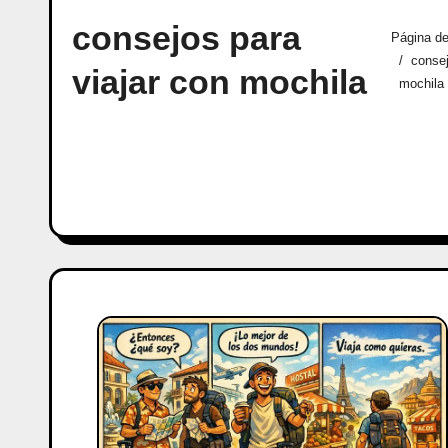
consejos para
Página de
consej
viajar con mochila
mochila