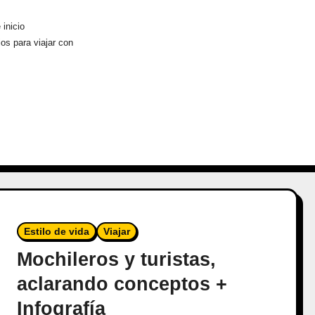
 inicio
os para viajar con
Estilo de vida
Viajar
Mochileros y turistas,
aclarando conceptos +
Infografía