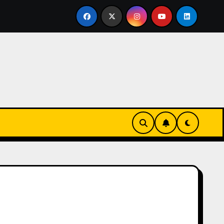
ertirse en familia
El primer tour de la India Chiquitina