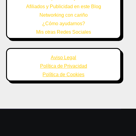
Afiliados y Publicidad en este Blog
Networking con cariño
¿Cómo ayudarnos?
Mis otras Redes Sociales
Aviso Legal
Política de Privacidad
Política de Cookies