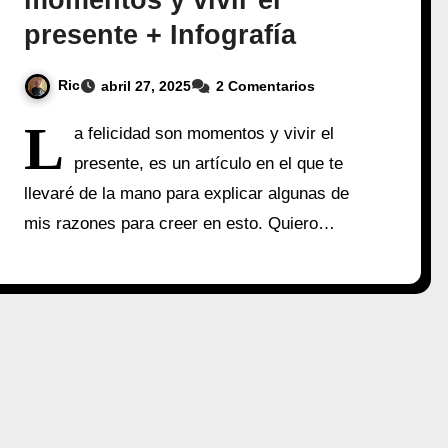
momentos y vivir el
presente + Infografía
Ric
abril 27, 2025
2 Comentarios
L
a felicidad son momentos y vivir el
presente, es un artículo en el que te
llevaré de la mano para explicar algunas de
mis razones para creer en esto. Quiero…