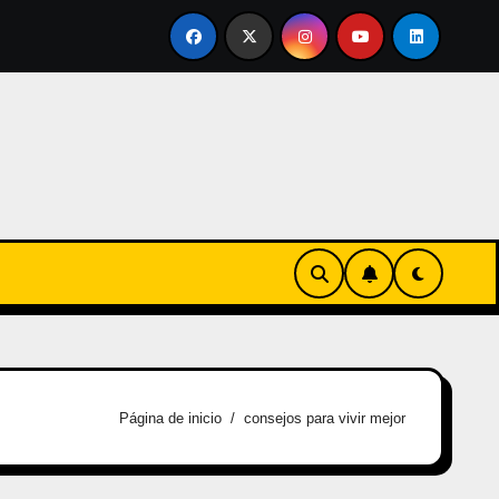
vertirse en familia
El primer tour de la India Chiquitina
Página de inicio
consejos para vivir mejor