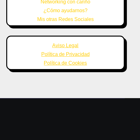
Networking con cariño
¿Cómo ayudarnos?
Mis otras Redes Sociales
Aviso Legal
Política de Privacidad
Política de Cookies