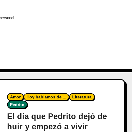
personal
Amor
Hoy hablamos de ...
Literatura
Pedrito
El día que Pedrito dejó de
huir y empezó a vivir