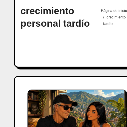
crecimiento
Página de inicio
crecimiento 
personal tardío
tardío