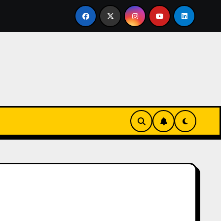
vertirse en familia
El primer tour de la India Chiquitina