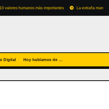
ores humanos más importantes
La extraña manera de con
 Digital
Hoy hablamos de …