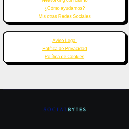
Networking con cariño
¿Cómo ayudarnos?
Mis otras Redes Sociales
Aviso Legal
Política de Privacidad
Política de Cookies