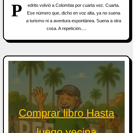
P
edrito volvió a Colombia por cuarta vez. Cuarta.
Ese número que, dicho en voz alta, ya no suena
a turismo ni a aventura espontánea. Suena a otra
cosa. A repetición.…
Comprar libro Hasta
luego vecina