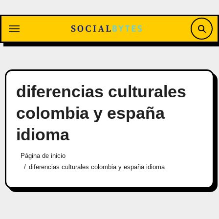
Saltar
al
contenido
diferencias culturales
colombia y españa
idioma
Página de inicio
diferencias culturales colombia y españa idioma