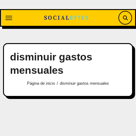
Saltar
al
contenido
disminuir gastos
mensuales
Página de inicio
disminuir gastos mensuales