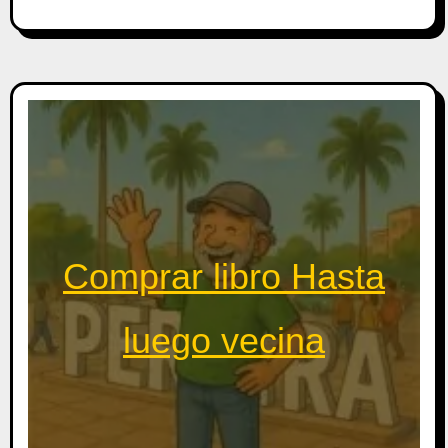
Comprar libro Hasta
luego vecina