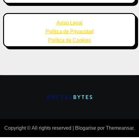
Aviso Legal
Política de Privacidad
Política de Cookies
Copyright © All rights reserved
|
Blogarise
por
Themeansar
.