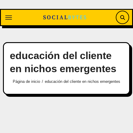
Saltar
al
contenido
educación del cliente
en nichos emergentes
Página de inicio
educación del cliente en nichos emergentes