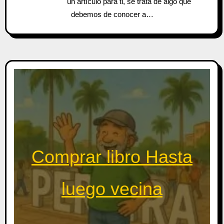
un artículo para ti, se trata de algo que
debemos de conocer a…
Comprar libro Hasta
luego vecina