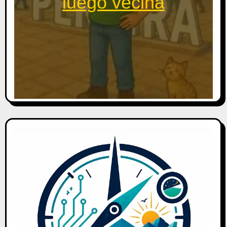
luego vecina