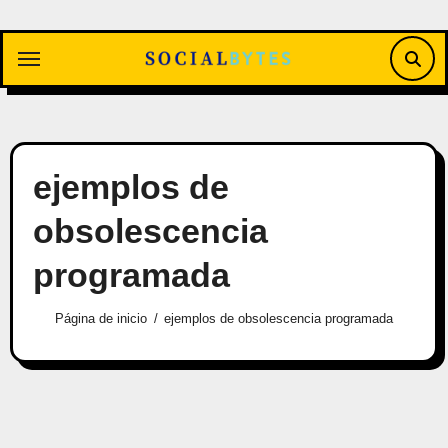
Saltar
al
contenido
ejemplos de
obsolescencia
programada
Página de inicio
ejemplos de obsolescencia programada