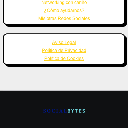
Networking con cariño
¿Cómo ayudarnos?
Mis otras Redes Sociales
Aviso Legal
Política de Privacidad
Política de Cookies