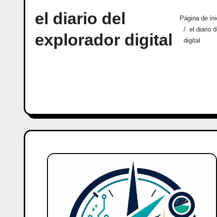
el diario del
Página de ini
el diario 
explorador digital
digital