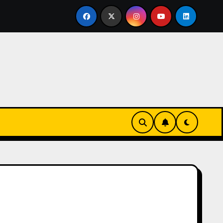
nvertirse en familia
El primer tour de la India Chiquitina