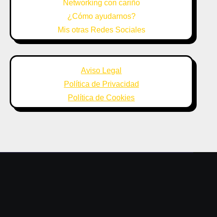
Networking con cariño
¿Cómo ayudarnos?
Mis otras Redes Sociales
Aviso Legal
Política de Privacidad
Política de Cookies