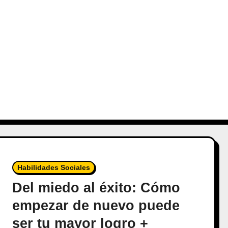
Habilidades Sociales
Del miedo al éxito: Cómo
empezar de nuevo puede
ser tu mayor logro +