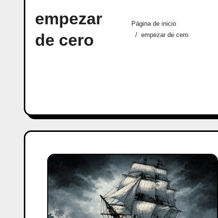
empezar
Página de inicio
de cero
empezar de cero