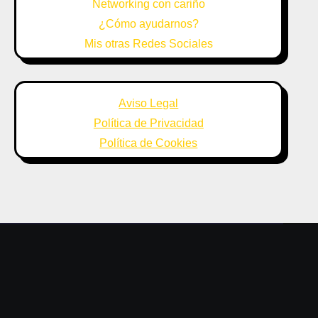
Networking con cariño
¿Cómo ayudarnos?
Mis otras Redes Sociales
Aviso Legal
Política de Privacidad
Política de Cookies