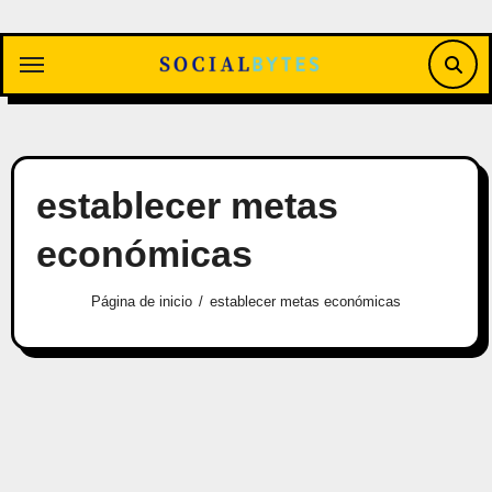
Saltar
al
contenido
establecer metas
económicas
Página de inicio
establecer metas económicas