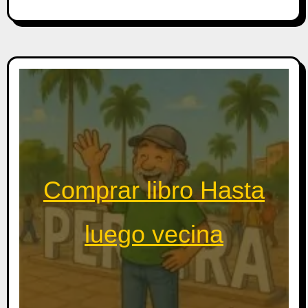
Comprar libro Hasta
luego vecina