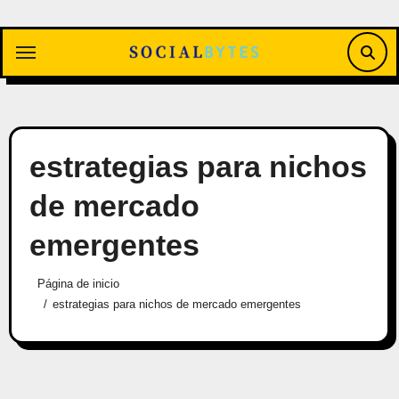
Saltar
al
contenido
estrategias para nichos
de mercado
emergentes
Página de inicio
estrategias para nichos de mercado emergentes