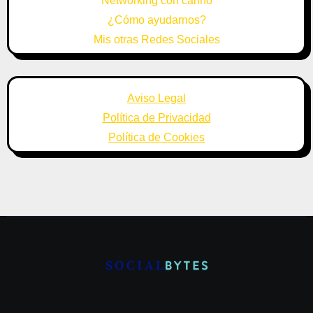
Networking con cariño
¿Cómo ayudarnos?
Mis otras Redes Sociales
Aviso Legal
Política de Privacidad
Política de Cookies