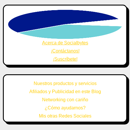
Acerca de Socialbytes
¡Contáctanos!
¡Suscríbete!
Nuestros productos y servicios
Afiliados y Publicidad en este Blog
Networking con cariño
¿Cómo ayudarnos?
Mis otras Redes Sociales