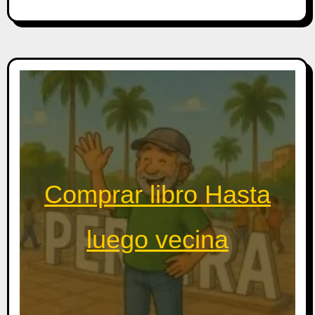
Comprar libro Hasta
luego vecina