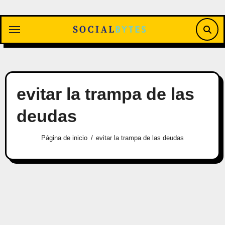
Saltar
al
contenido
evitar la trampa de las
deudas
Página de inicio
evitar la trampa de las deudas