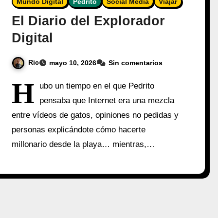
Mundo Digital
Pedrito
Social Media
Viajar
El Diario del Explorador
Digital
Ric
mayo 10, 2026
Sin comentarios
H
ubo un tiempo en el que Pedrito
pensaba que Internet era una mezcla
entre vídeos de gatos, opiniones no pedidas y
personas explicándote cómo hacerte
millonario desde la playa… mientras,…