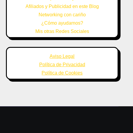
Afiliados y Publicidad en este Blog
Networking con cariño
¿Cómo ayudarnos?
Mis otras Redes Sociales
Aviso Legal
Política de Privacidad
Política de Cookies