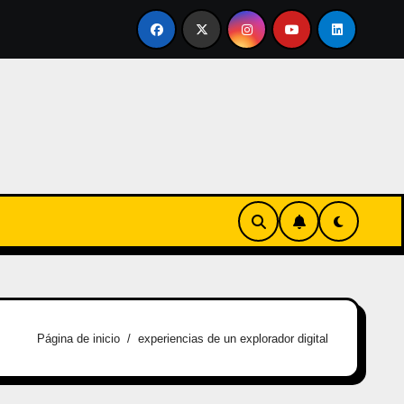
ertirse en familia
El primer tour de la India Chiquitina
Página de inicio
experiencias de un explorador digital