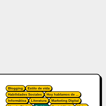
Blogging
Estilo de vida
Habilidades Sociales
Hoy hablamos de ...
Informática
Literatura
Marketing Digital