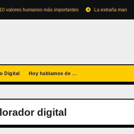
ores humanos más importantes
La extraña manera de conv
 Digital
Hoy hablamos de …
orador digital