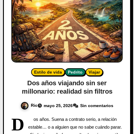
Estilo de vida
Pedrito
Viajar
Dos años viajando sin ser
millonario: realidad sin filtros
Ric
mayo 25, 2026
Sin comentarios
D
os años. Suena a contrato serio, a relación
estable… o a alguien que no sabe cuándo parar.