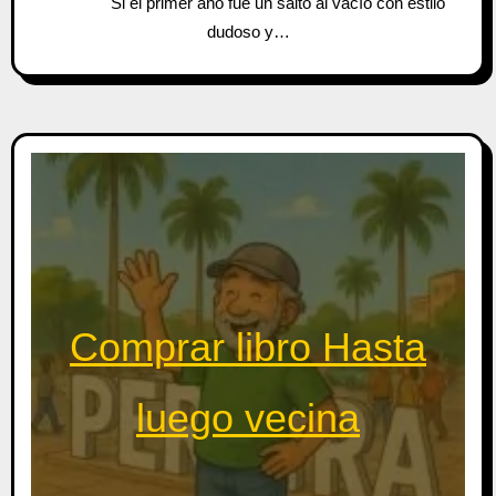
Si el primer año fue un salto al vacío con estilo
dudoso y…
Comprar libro Hasta
luego vecina