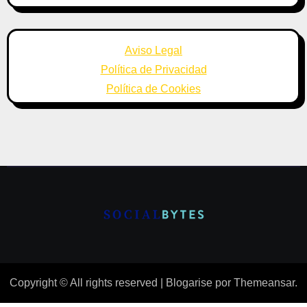
Aviso Legal
Política de Privacidad
Política de Cookies
Copyright © All rights reserved
|
Blogarise
por
Themeansar
.