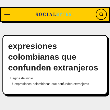
Saltar
al
contenido
expresiones
colombianas que
confunden extranjeros
Página de inicio
expresiones colombianas que confunden extranjeros