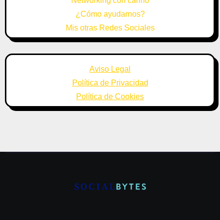
Networking con cariño
¿Cómo ayudarnos?
Mis otras Redes Sociales
Aviso Legal
Política de Privacidad
Política de Cookies