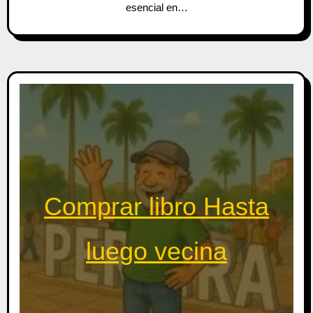
esencial en…
Comprar libro Hasta
luego vecina