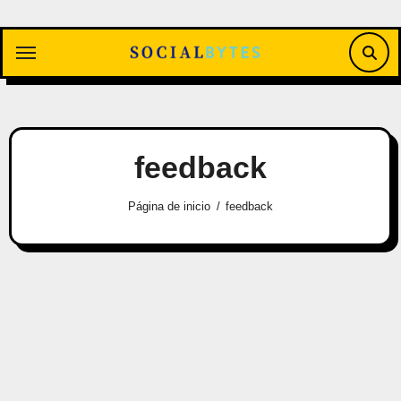
Saltar
al
contenido
feedback
Página de inicio
feedback