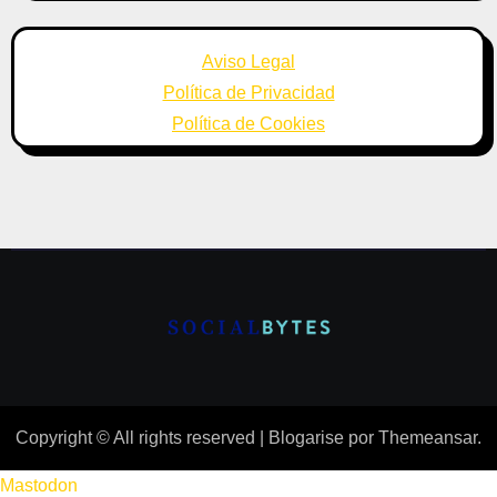
Aviso Legal
Política de Privacidad
Política de Cookies
Copyright © All rights reserved
|
Blogarise
por
Themeansar
.
Mastodon