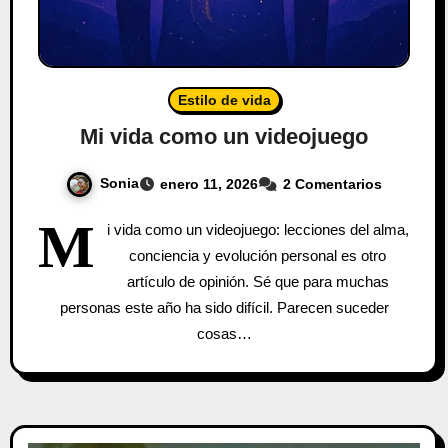
Estilo de vida
Mi vida como un videojuego
Sonia
enero 11, 2026
2 Comentarios
M
i vida como un videojuego: lecciones del alma,
conciencia y evolución personal es otro
artículo de opinión. Sé que para muchas
personas este año ha sido difícil. Parecen suceder
cosas…