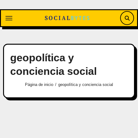
Saltar
al
contenido
geopolítica y
conciencia social
Página de inicio
geopolítica y conciencia social