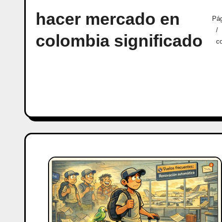
hacer mercado en
Pág
colombia significado
co