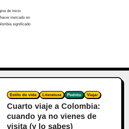
ina de inicio
hacer mercado en
lombia significado
Estilo de vida
Literatura
Pedrito
Viajar
Cuarto viaje a Colombia:
cuando ya no vienes de
visita (y lo sabes)