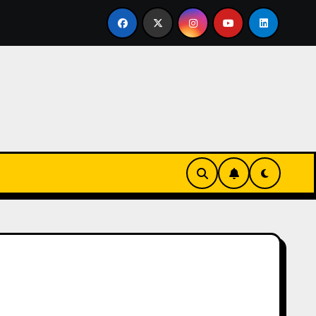
ertirse en familia
El primer tour de la India Chiquitina