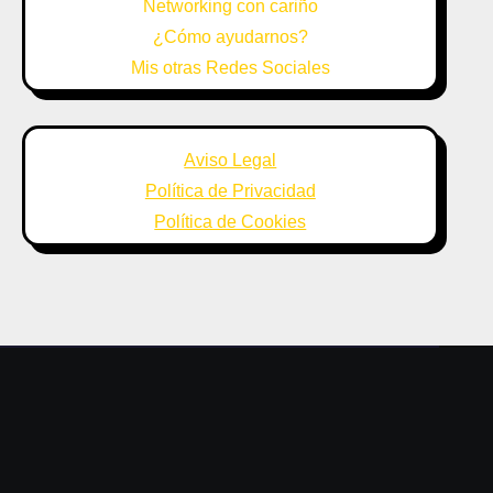
Networking con cariño
¿Cómo ayudarnos?
Mis otras Redes Sociales
Aviso Legal
Política de Privacidad
Política de Cookies