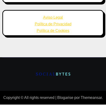
Aviso Legal
Política de Privacidad
Política de Cookies
Copyright © All rights reserved
|
Blogarise
por
Themeansar
.