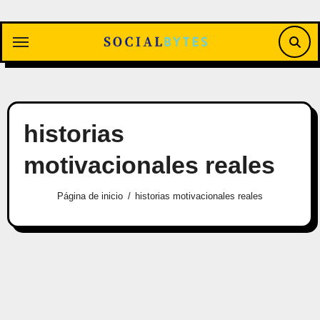
Saltar
al
contenido
historias
motivacionales reales
Página de inicio
historias motivacionales reales