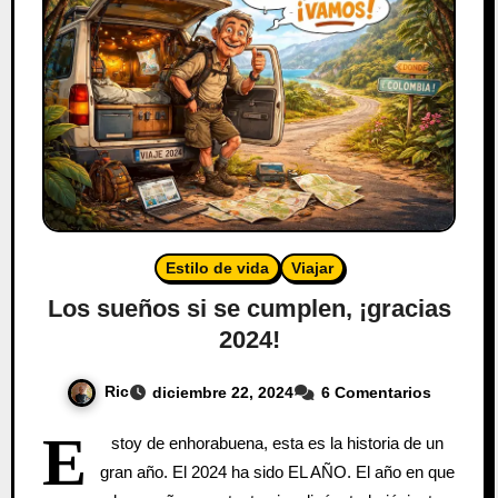
Estilo de vida
Viajar
Los sueños si se cumplen, ¡gracias
2024!
Ric
diciembre 22, 2024
6 Comentarios
E
stoy de enhorabuena, esta es la historia de un
gran año. El 2024 ha sido EL AÑO. El año en que