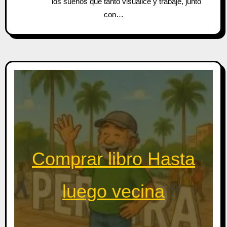
los sueños que tanto visualicé y trabajé, junto
con…
Comprar libro Hasta
luego vecina