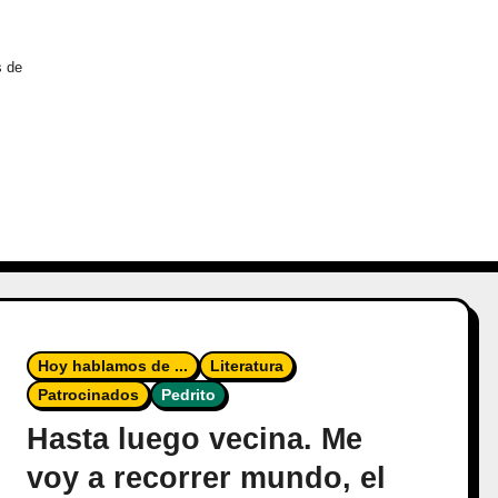
s de
Hoy hablamos de ...
Literatura
Patrocinados
Pedrito
Hasta luego vecina. Me
voy a recorrer mundo, el