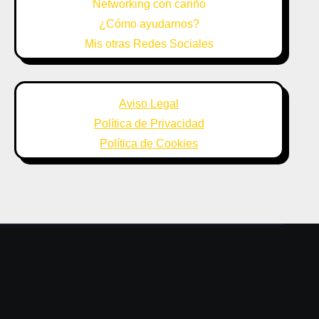
Networking con cariño
¿Cómo ayudarnos?
Mis otras Redes Sociales
Aviso Legal
Política de Privacidad
Política de Cookies