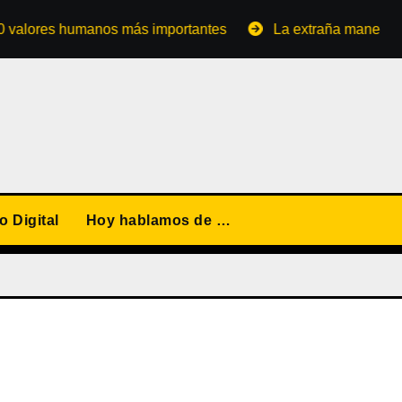
es humanos más importantes
La extraña manera de conve
 Digital
Hoy hablamos de …