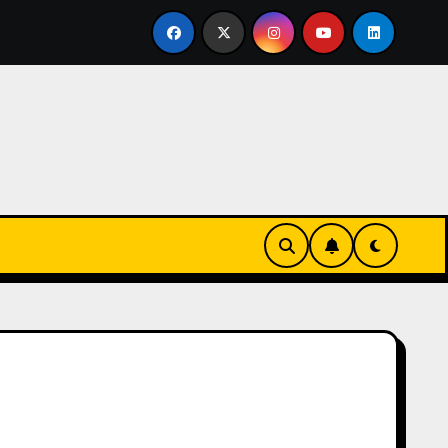
rtirse en familia
El primer tour de la India Chiquitina