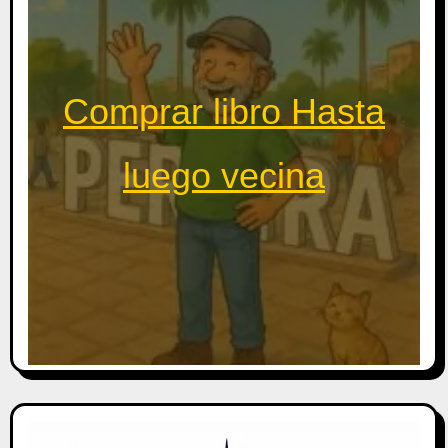
Comprar libro Hasta
luego vecina