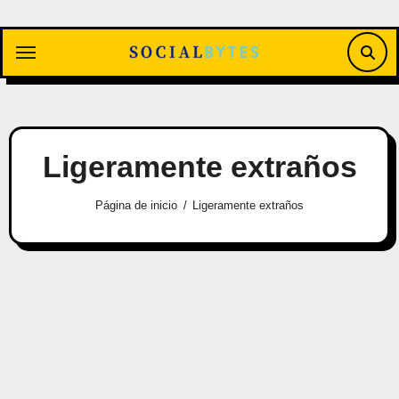
Saltar
al
contenido
Ligeramente extraños
Página de inicio
Ligeramente extraños