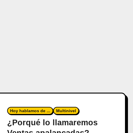
Hoy hablamos de ...
Multinivel
¿Porqué lo llamaremos