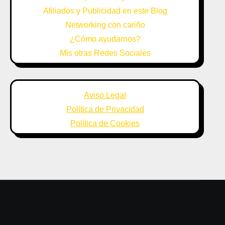
Afiliados y Publicidad en este Blog
Networking con cariño
¿Cómo ayudarnos?
Mis otras Redes Sociales
Aviso Legal
Política de Privacidad
Política de Cookies