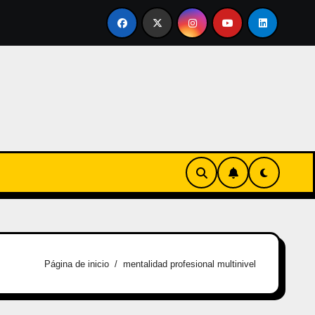
vertirse en familia
El primer tour de la India Chiquitina
Página de inicio
mentalidad profesional multinivel