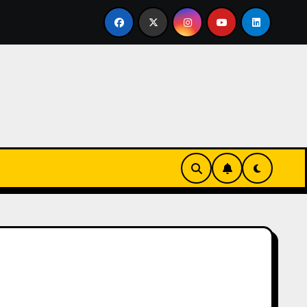
ertirse en familia
El primer tour de la India Chiquitina