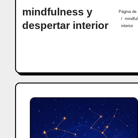
mindfulness y
Página de 
mindful
despertar interior
interior