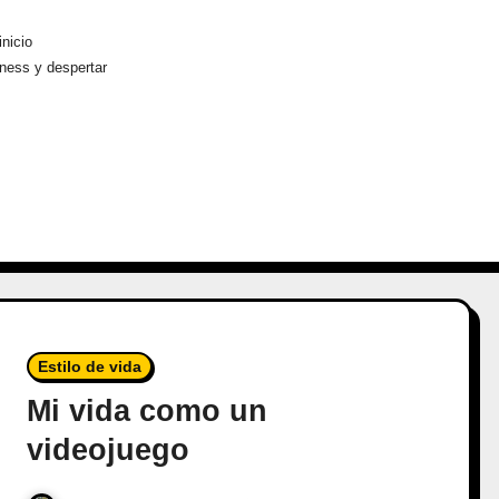
inicio
ness y despertar
Estilo de vida
Mi vida como un
videojuego