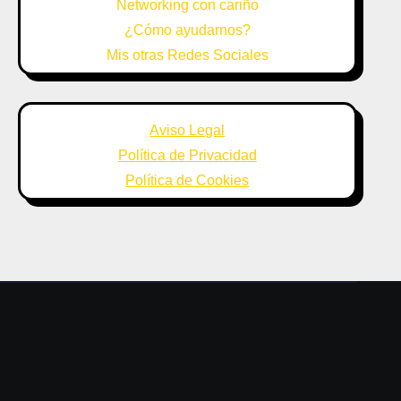
Networking con cariño
¿Cómo ayudarnos?
Mis otras Redes Sociales
Aviso Legal
Política de Privacidad
Política de Cookies