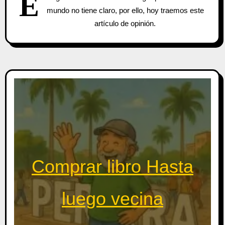
E
mundo no tiene claro, por ello, hoy traemos este
artículo de opinión.
Comprar libro Hasta
luego vecina