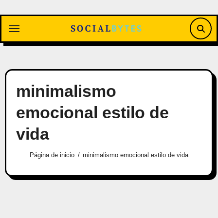
Saltar
al
contenido
minimalismo
emocional estilo de
vida
Página de inicio
minimalismo emocional estilo de vida