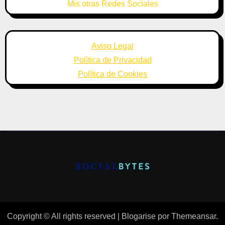
Mis otras Redes Sociales
Aviso Legal
Política de Privacidad
Política de Cookies
Copyright © All rights reserved
|
Blogarise
por
Themeansar
.