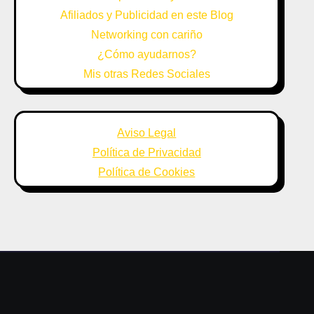
Afiliados y Publicidad en este Blog
Networking con cariño
¿Cómo ayudarnos?
Mis otras Redes Sociales
Aviso Legal
Política de Privacidad
Política de Cookies