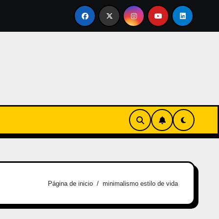
nvertirse en familia
El primer tour de la India Chiquitina
Página de inicio
minimalismo estilo de vida