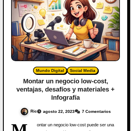
Mundo Digital
Social Media
Montar un negocio low-cost,
ventajas, desafíos y materiales +
Infografía
Ric
agosto 22, 2023
7 Comentarios
M
ontar un negocio low-cost puede ser una