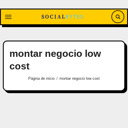
Saltar
al
contenido
montar negocio low
cost
Página de inicio
montar negocio low cost